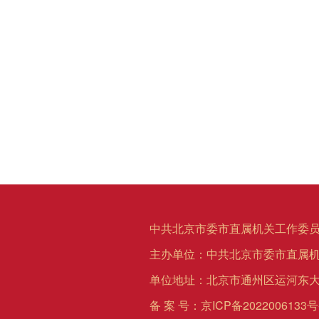
中共北京市委市直属机关工作委员
主办单位：中共北京市委市直属
单位地址：北京市通州区运河东大
备 案 号：
京ICP备2022006133号