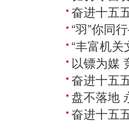
奋进十五五・拼
“羽”你同
“丰富机关文体活动
以镖为媒 
奋进十五五・
盘不落地 
奋进十五五・