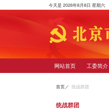
今天是 2026年8月8日 星期六
网站首页
工委简介
首页／
统战群团
统战群团