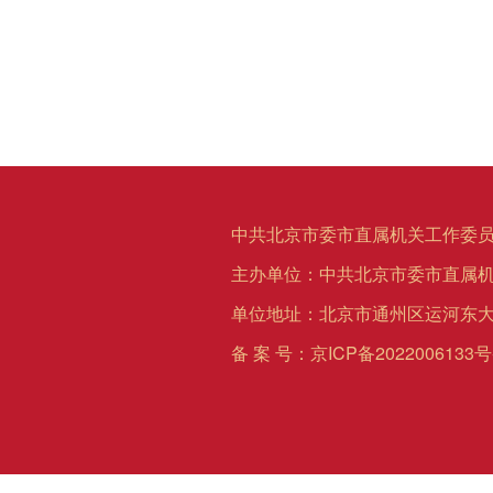
中共北京市委市直属机关工作委员
主办单位：中共北京市委市直属
单位地址：北京市通州区运河东大
备 案 号：
京ICP备2022006133号