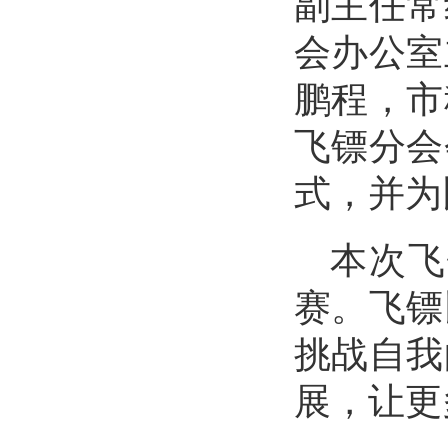
副主任常
会办公室
鹏程，市
飞镖分会
式，并为
本次飞
赛。飞镖
挑战自我
展，让更