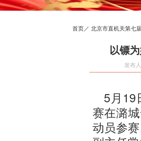
首页／
北京市直机关第七
以镖为
发布人
5月1
赛在潞城
动员参赛