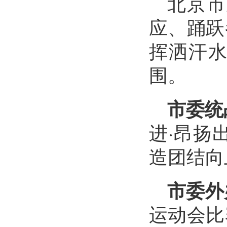
北京市
应、踊跃
挥洒汗
围。
市委统
进·昂扬
造团结向
市委外
运动会比