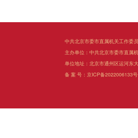
中共北京市委市直属机关工作委员
主办单位：中共北京市委市直属
单位地址：北京市通州区运河东大
备 案 号：
京ICP备2022006133号