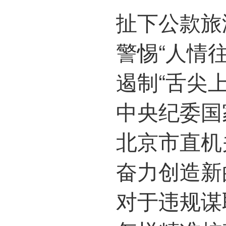
扯下公款旅
警惕“人情
遏制“舌尖
中央纪委国家监委
北京市直机
奋力创造新的历史辉煌
对于违规谋