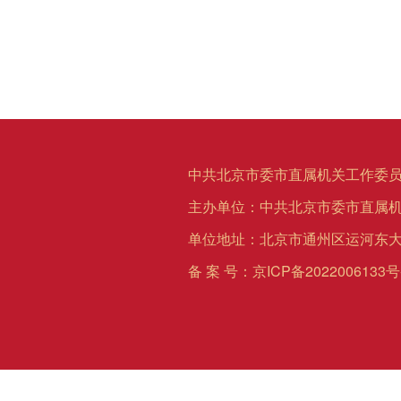
中共北京市委市直属机关工作委员
主办单位：中共北京市委市直属
单位地址：北京市通州区运河东大
备 案 号：
京ICP备2022006133号