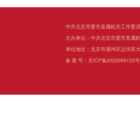
中共北京市委市直属机关工作委员
主办单位：中共北京市委市直属
单位地址：北京市通州区运河东大
备 案 号：
京ICP备2022006133号