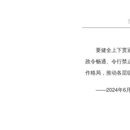
要健全上下贯
政令畅通、令行禁
作格局，推动各层
——2024年