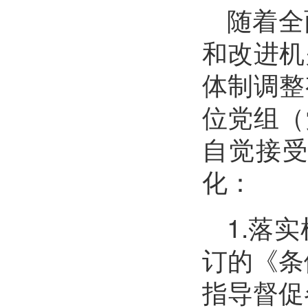
随着全
和改进机
体制调整
位党组（
自觉接
化：
1.落
订的《条
指导督促