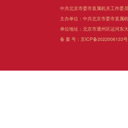
中共北京市委市直属机关工作委员
主办单位：中共北京市委市直属
单位地址：北京市通州区运河东大
备 案 号：
京ICP备2022006133号