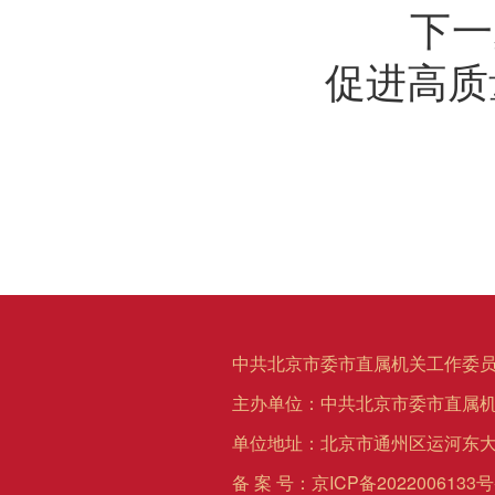
下一步
促进高质
中共北京市委市直属机关工作委员
主办单位：中共北京市委市直属
单位地址：北京市通州区运河东大
备 案 号：
京ICP备2022006133号