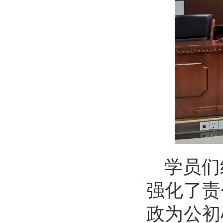
学员们
强化了责
政为公初