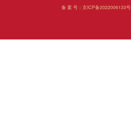
备 案 号：
京ICP备2022006133号