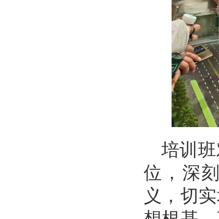
培训班
位，深刻
义，切实
想根基，