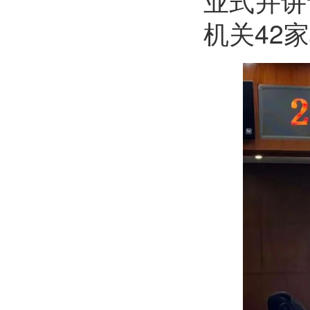
业式并讲
机关42