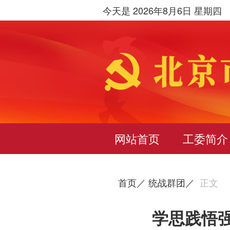
今天是 2026年8月6日 星期四
网站首页
工委简介
首页／
统战群团／
正文
学思践悟强