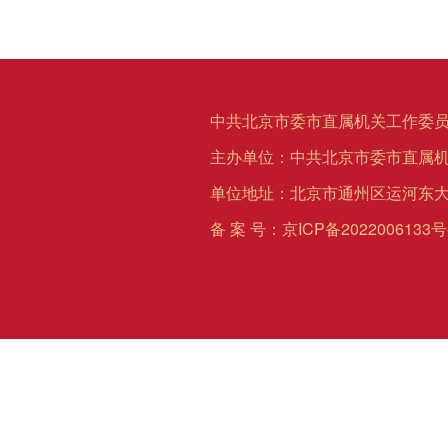
中共北京市委市直属机关工作委员
主办单位：中共北京市委市直属
单位地址：北京市通州区运河东大
备 案 号：
京ICP备2022006133号