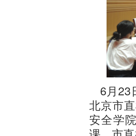
6月2
北京市直
安全学院
课。市直