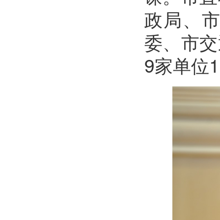
政局、
委、市交
9家单位