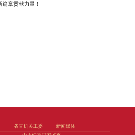
新篇章贡献力量！
关
省直机关工委
新闻媒体
中央纪委国家监委