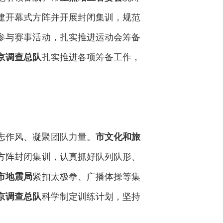
建开幕式方阵并开展封闭集训，规范
参与赛事活动，扎实推进运动会筹备
扎实推进各项筹备工作，
京调查总队
志作风、凝聚团队力量。
市文化和旅
方阵封闭集训，认真抓好队列队形、
紧扣太极拳、广播体操等集
市地震局
科学制定训练计划，坚持
京调查总队