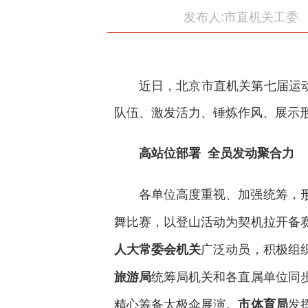
发布人:市直机关工委
近日，北京市直机关第七届运
队伍、激发活力、锤炼作风、展示
高站位部署 全员发动聚合力
各单位高度重视、加强统筹，
舞比赛，以登山活动为契机拉开备
广泛动员，积极组
人大常委会机关
统筹局机关和各直属单位同
旅游局
精心筹备太极伞展演。
发
市体育局