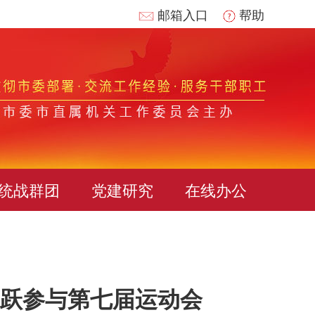
邮箱入口
帮助
统战群团
党建研究
在线办公
跃参与第七届运动会