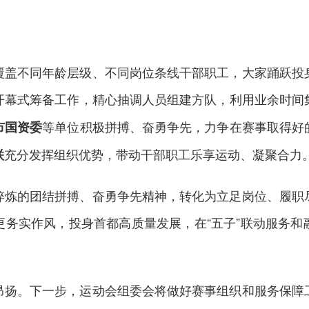
覆盖不同年龄层级、不同岗位条线干部职工，大家踊跃投
开幕式筹备工作，精心抽调人员组建方队，利用业余时间
等单位积极拼搏、奋勇争先，力争在赛事取得好
市国资委
充分发挥组织优势，带动干部职工乐享运动、凝聚合力
联
淬炼的团结拼搏、奋勇争先精神，转化为立足岗位、履职
更务实作风，投身首都高质量发展，在“五子”联动服务和
昂扬。下一步，运动会组委会将做好赛事组织和服务保障