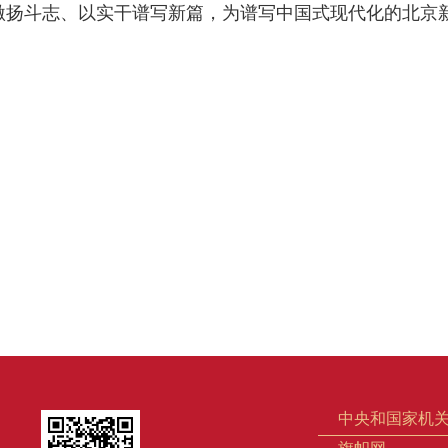
激扬斗志、以实干谱写新篇，为谱写中国式现代化的北京
中央和国家机
旗帜网