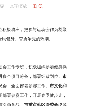
委
文字缩放：
位积极响应，把参与运动会作为凝聚
全民健身、奋勇争先的热潮。
动会工作专班，积极组织参加健身操
进多个项目筹备，部署细致到位。
市
员会，全面部署参赛工作。
市文化和
题部署参赛工作，开展春季健步走，
范引领备战。市
统筹
重点站区管委会