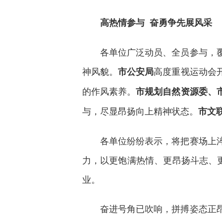
高热情参与 奋勇争先展风采
各单位广泛动员、全员参与，
神风貌。
高度重视运动会
市公安局
的作风素养。
市规划自然资源委、
与，尽显昂扬向上精神状态。
市文
各单位纷纷表示，将把赛场上
力，以更饱满热情、更昂扬斗志、
业。
奋进号角已吹响，拼搏姿态正