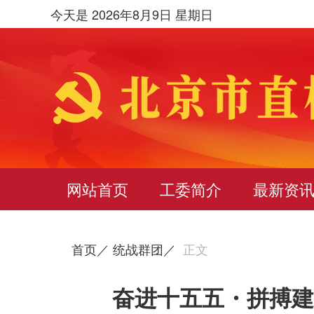
今天是 2026年8月9日 星期日
网站首页
工委简介
最新资
首页／
统战群团／
正文
奋进十五五・拼搏建