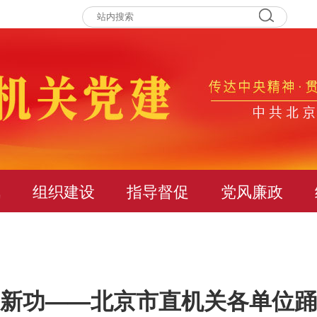
讯
组织建设
指导督促
党风廉政
新功——北京市直机关各单位踊