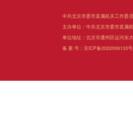
中共北京市委市直属机关工作委员
主办单位：中共北京市委市直属
单位地址：北京市通州区运河东大
备 案 号：
京ICP备2022006133号