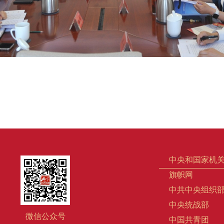
中央和国家机
旗帜网
中共中央组织
中央统战部
微信公众号
中国共青团