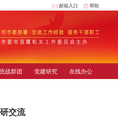
邮箱入口
帮助
统战群团
党建研究
在线办公
研交流