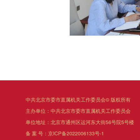
中共北京市委市直属机关工作委员会© 版权所有
主办单位：中共北京市委市直属机关工作委员会
单位地址：北京市通州区运河东大街56号院5号楼
备 案 号：
京ICP备2022006133号-1