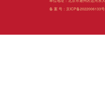
单位地址：北京市通州区运河东大
备 案 号：
京ICP备2022006133号