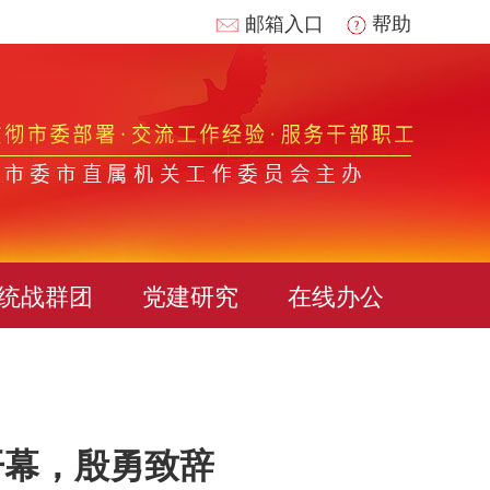
邮箱入口
帮助
统战群团
党建研究
在线办公
开幕，殷勇致辞