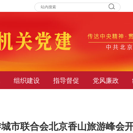
讯
组织建设
指导督促
党风廉政
旅游城市联合会北京香山旅游峰会