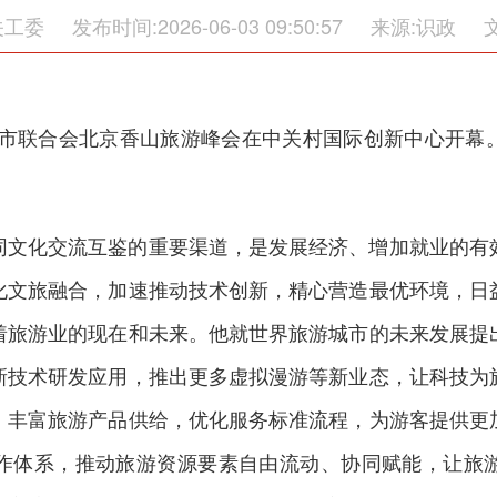
关工委
发布时间:2026-06-03 09:50:57
来源:识政
游城市联合会北京香山旅游峰会在中关村国际创新中心开
。
同文化交流互鉴的重要渠道，是发展经济、增加就业的有
化文旅融合，加速推动技术创新，精心营造最优环境，日
着旅游业的现在和未来。他就世界旅游城市的未来发展提
新技术研发应用，推出更多虚拟漫游等新业态，让科技为
，丰富旅游产品供给，优化服务标准流程，为游客提供更
作体系，推动旅游资源要素自由流动、协同赋能，让旅