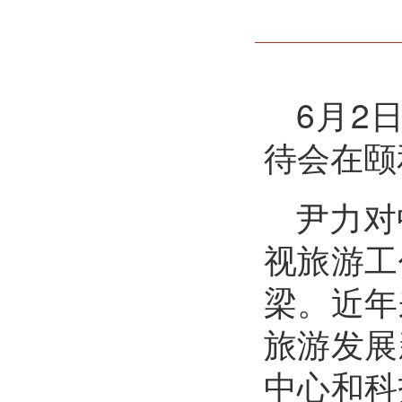
6月2
待会在颐
尹力对
视旅游工
梁。近年
旅游发展
中心和科