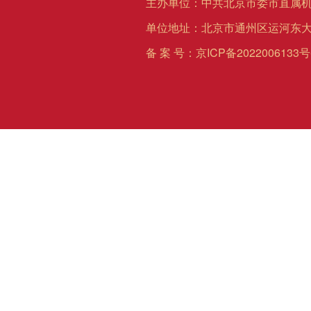
主办单位：中共北京市委市直属
单位地址：北京市通州区运河东大
备 案 号：
京ICP备2022006133号