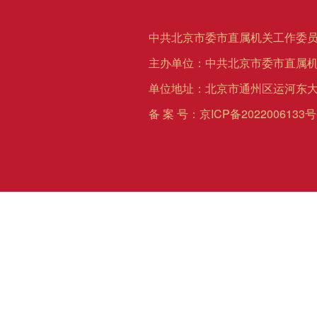
中共北京市委市直属机关工作委员
主办单位：中共北京市委市直属
单位地址：北京市通州区运河东大
备 案 号：
京ICP备2022006133号