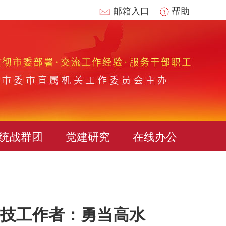
邮箱入口
帮助
统战群团
党建研究
在线办公
科技工作者：勇当高水