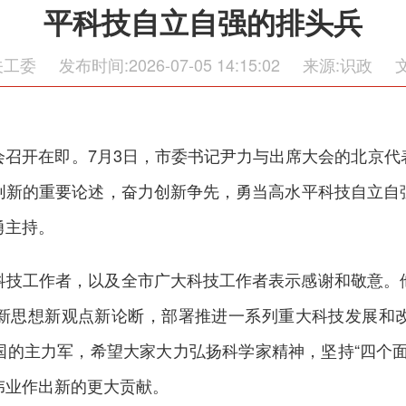
平科技自立自强的排头兵
关工委
发布时间:2026-07-05 14:15:02
来源:识政
会召开在即。7月3日，市委书记尹力与出席大会的北京代
创新的重要论述，奋力创新争先，勇当高水平科技自立自
勇主持。
科技工作者，以及全市广大科技工作者表示感谢和敬意。
新思想新观点新论断，部署推进一系列重大科技发展和
国的主力军，希望大家大力弘扬科学家精神，坚持“四个面
伟业作出新的更大贡献。