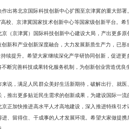
央作出将北京国际科技创新中心扩围至京津冀的重大部署
流”高校、京津冀国家技术创新中心等国家级创新平台。希
北京（京津冀）国际科技创新中心建设大局，产出更多原
技创新和产业创新深度融合，大力发展新质生产力，已形成
金量持续提升。希望大家继续深化产学研协同创新，促进更
将不断完善科技成果转化服务机制，为创新创业营造优良
市来说，满足人民群众美好生活新期待，破解出行、就医
长，推出更多贴近民生需求的创新成果，为建设国际一流
北京正加快推进高水平人才高地建设，深入推进特殊引才
得进、留得住、干成事的人才发展环境。希望大家做提携
桥。