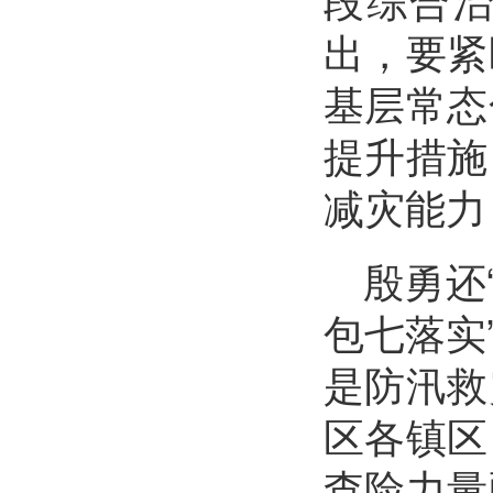
出，要紧
基层常态
提升措施
减灾能力
殷勇还
包七落实
是防汛救
区各镇区
查险力量