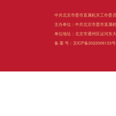
中共北京市委市直属机关工作委员
主办单位：中共北京市委市直属
单位地址：北京市通州区运河东大
备 案 号：
京ICP备2022006133号