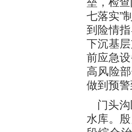
垒，检查
七落实”
到险情指
下沉基层
前应急设
高风险部
做到预警
门头沟
水库。殷
段综合