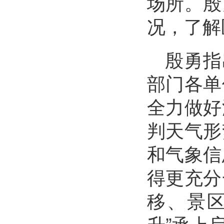
场所。殷
况，了解
殷勇指
部门各单
全力做好
判天气形
和气象信
得更充分
移、景
升”承上