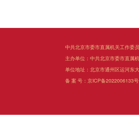
中共北京市委市直属机关工作委员
主办单位：中共北京市委市直属
单位地址：北京市通州区运河东大
备 案 号：
京ICP备2022006133号