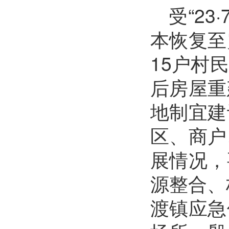
受“2
本恢复至
15户村
后房屋重
地制宜建
区、商户
展情况，
源整合、
渡镇应急