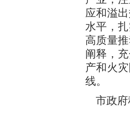
应和溢出
水平，扎
高质量推
阐释，充
产和火灾
线。
市政府