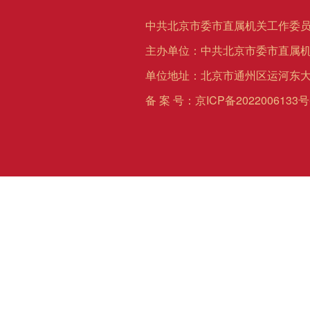
中共北京市委市直属机关工作委员
主办单位：中共北京市委市直属
单位地址：北京市通州区运河东大
备 案 号：
京ICP备2022006133号