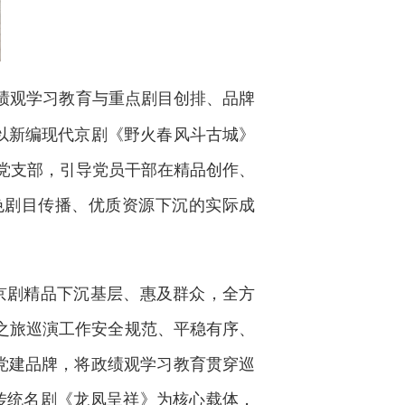
绩观学习教育与重点剧目创排、品牌
以新编现代京剧《野火春风斗古城》
时党支部，引导党员干部在精品创作、
色剧目传播、优质资源下沉的实际成
质京剧精品下沉基层、惠及群众，全方
承之旅巡演工作安全规范、平稳有序、
党建品牌，将政绩观学习教育贯穿巡
与传统名剧《龙凤呈祥》为核心载体，