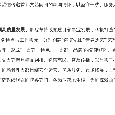
园温情传递首都文艺院团的家国情怀，以坚守一线、服务
剧院坚持以党建引领事业发展，积极打造“
领高质量发展。
特点与工作实际，分别创建“巡演先锋”“青春逐艺”“艺韵领
色分品牌，形成“一支部一特色、一支部一品牌”的党建矩阵
团党支部聚焦精品创排、巡演惠民、普及传播，彰显实干
；剧场管理支部围绕安全运营、优质服务、市场拓展，主
正确政绩观在剧院各部门、各岗位落地生根，为剧院戏曲