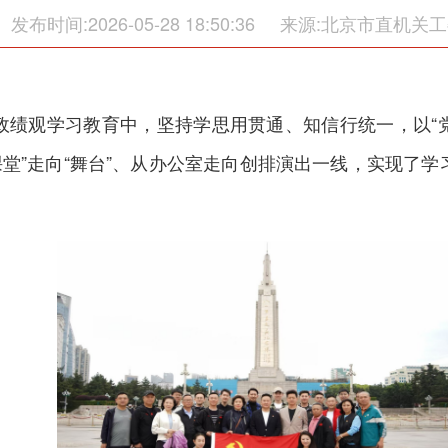
发布时间:2026-05-28 18:50:36
来源:北京市直机关工
政绩观学习教育中，坚持学思用贯通、知信行统一，以“
课堂”走向“舞台”、从办公室走向创排演出一线，实现了