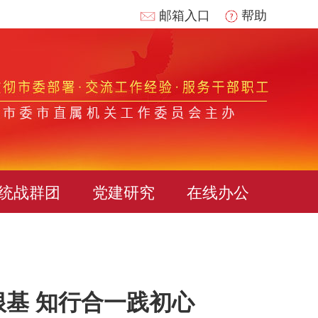
邮箱入口
帮助
统战群团
党建研究
在线办公
根基 知行合一践初心