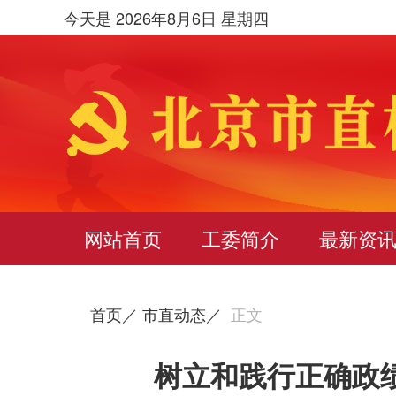
今天是 2026年8月6日 星期四
网站首页
工委简介
最新资
首页／
市直动态／
正文
树立和践行正确政绩