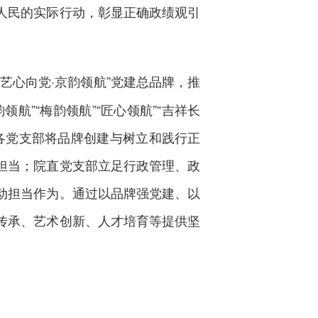
人民的实际行动，彰显正确政绩观引
艺心向党·京韵领航”党建总品牌，推
航”“梅韵领航”“匠心领航”“吉祥长
。各党支部将品牌创建与树立和践行正
担当；院直党支部立足行政管理、政
动担当作为。通过以品牌强党建、以
传承、艺术创新、人才培育等提供坚