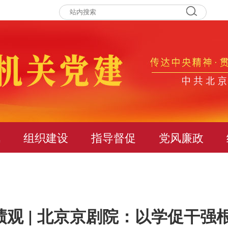
讯
组织建设
指导督促
党风廉政
观 | 北京京剧院：以学促干强