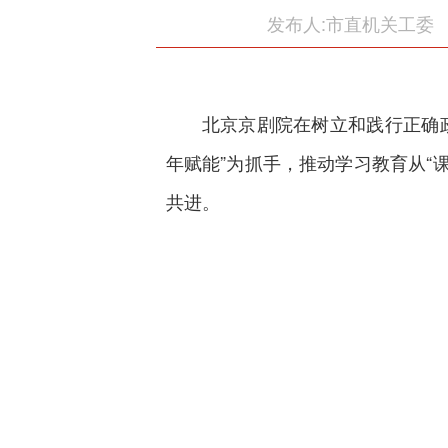
发布人:市直机关工委
北京京剧院在树立和践行正确
年赋能”为抓手，推动学习教育从“
共进。