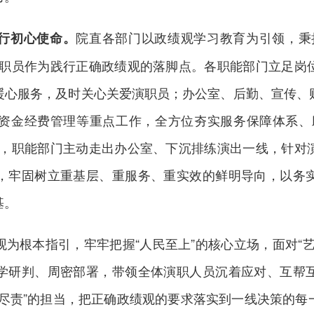
院直各部门以政绩观学习教育为引领，秉
行初心使命。
演职员作为践行正确政绩观的落脚点。各职能部门立足岗
暖心服务，及时关心关爱演职员；办公室、后勤、宣传、
资金经费管理等重点工作，全方位夯实服务保障体系、
动，职能部门主动走出办公室、下沉排练演出一线，针对
，牢固树立重基层、重服务、重实效的鲜明导向，以务
基。
为根本指引，牢牢把握“人民至上”的核心立场，面对“
学研判、周密部署，带领全体演职人员沉着应对、互帮
土尽责”的担当，把正确政绩观的要求落实到一线决策的每