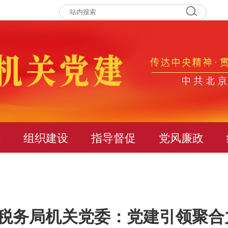
讯
组织建设
指导督促
党风廉政
区税务局机关党委：党建引领聚合