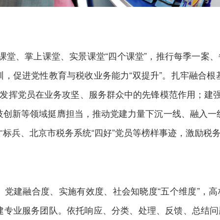
。
课堂、掌上课堂、实景课堂“四个课堂”，推行每季一案、
训，促进党性教育与税收业务能力“双提升”。扎牢融合根
发挥党员在业务攻坚、服务群众中的先锋模范作用；建强“
技创新等领域挺膺担当，推动党建力量下沉一线、融入一
标兵、北京市税务系统“四好”党员等榜样事迹，激励税
。
党建融合度、实施有效度、社会知晓度“五个维度”，高
建专业服务团队。依托响应、分类、处理、反馈、总结问题