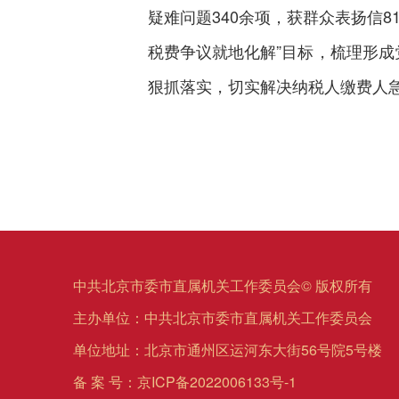
疑难问题340余项，获群众表扬信
税费争议就地化解”目标，梳理形成
狠抓落实，切实解决纳税人缴费人
中共北京市委市直属机关工作委员会© 版权所有
主办单位：中共北京市委市直属机关工作委员会
单位地址：北京市通州区运河东大街56号院5号楼
备 案 号：
京ICP备2022006133号-1