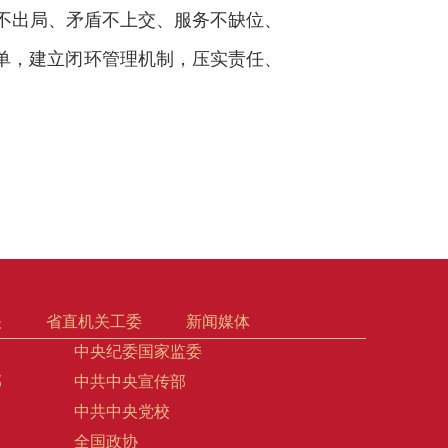
事不出局、矛盾不上交、服务不缺位、
清单，建立闭环管理机制，压实责任、
关
省直机关工委
新闻媒体
中央纪委国家监委
部
中共中央宣传部
中共中央党校
全国政协