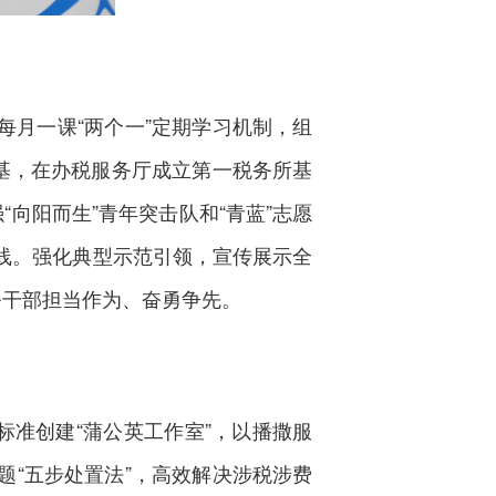
每月一课“两个一”定期学习机制，组
基，在办税服务厅成立第一税务所基
向阳而生”青年突击队和“青蓝”志愿
线。强化典型示范引领，宣传展示全
务干部担当作为、奋勇争先。
标准创建“蒲公英工作室”，以播撒服
“五步处置法”，高效解决涉税涉费