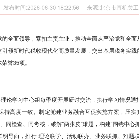
发布时间:2026-06-30 18:22:56
来源:北京市直机关工
党的全面领导，紧扣主责主业，推动全面从严治党和全面
建引领新时代税收现代化高质量发展，交出基层税务实践
荣誉35项。
。
党委理论学习中心组每季度开展研讨交流，执行学习情况通
保持高度一致。制定党建业务融合互促实施方案，压实党
署、同检查、同考核，破解“两张皮”难题，构建“围绕中心
鲜明导向，推行“理论联学、活动联办、业务联抓、难题联