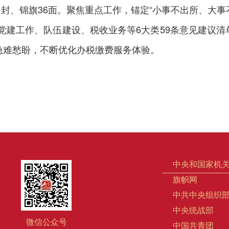
81封、锦旗36面。聚焦重点工作，锚定“小事不出所、大
党建工作、队伍建设、税收业务等6大类59条意见建议
急难愁盼，不断优化办税缴费服务体验。
中央和国家机
旗帜网
中共中央组织
中央统战部
微信公众号
中国共青团