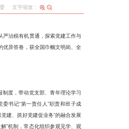
委
文字缩放：
从严治税有机贯通，探索党建工作与
的优异答卷，获全国巾帼文明岗、全
报制度，带动党支部、青年理论学习
委书记“第一责任人”职责和班子成
抓党建、抓好党建促业务”的融合发展
解”机制，常态化组织参观见学、观