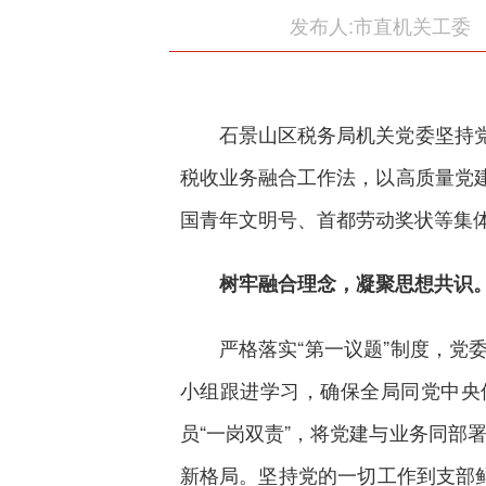
发布人:市直机关工委
石景山区税务局机关党委坚持
税收业务融合工作法，以高质量党
国青年文明号、首都劳动奖状等集体
树牢融合理念，凝聚思想共识
严格落实“第一议题”制度，
小组跟进学习，确保全局同党中央
员“一岗双责”，将党建与业务同部
新格局。坚持党的一切工作到支部