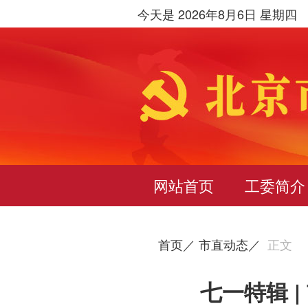
今天是 2026年8月6日 星期四
网站首页
工委简介
首页／
市直动态／
正文
七一特辑 