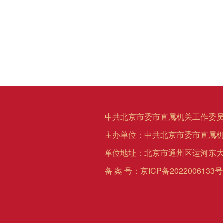
中共北京市委市直属机关工作委员
主办单位：中共北京市委市直属
单位地址：北京市通州区运河东大
备 案 号：
京ICP备2022006133号