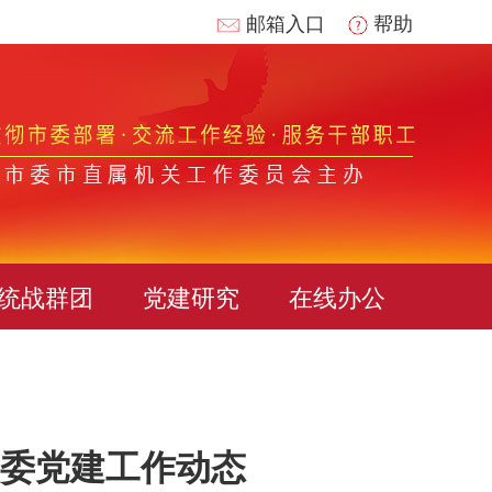
邮箱入口
帮助
统战群团
党建研究
在线办公
委党建工作动态