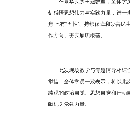
在京华实践主题教室，全体学
刻感悟思想伟力与实践力量，进一步
焦‘七有’‘五性’、持续保障和改
作方向、夯实履职根基。
此次现场教学与专题辅导相结
举措。全体学员一致表示，将以此
绩观的政治自觉、思想自觉和行动
献机关党建力量。