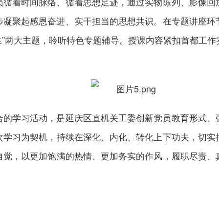
员循着时间脉络、循着思想足迹，通过实物陈列、影像回
凝聚起感恩奋进、实干担当的思想共识。在专题讲座环节
善民生”两大主题，聆听特色专题辅导。授课内容紧扣首都工
合的学习活动，是延庆区直机关工委创新党员教育形式、
次学习为契机，持续在深化、内化、转化上下功夫，切实
自觉，以更加饱满的热情、更加务实的作风，履职尽责、