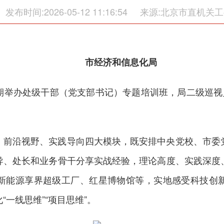
发布时间:2026-05-12 11:16:54
来源:北京市直机关工
市经济和信息化局
期举办处级干部（党支部书记）专题培训班，局二级巡视员
、前沿视野、实践导向四大模块，既安排中央党校、市委
导、处长和业务骨干分享实战经验，理论高度、实践深度
新能源享界超级工厂、红星博物馆等，实地感受科技创
一线思维”“项目思维”。