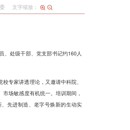
委
文字缩放：
、处级干部、党支部书记约160人
党校专家讲透理论，又邀请中科院、
、市场敏感度有机统一。培训期间，
新、先进制造、老字号焕新的生动实