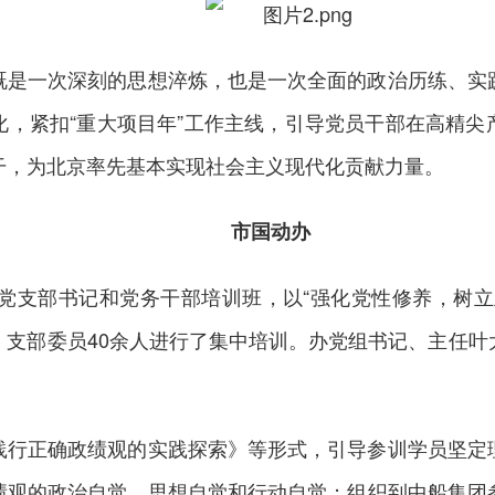
既是一次深刻的思想淬炼，也是一次全面的政治历练、实
化，紧扣“重大项目年”工作主线，引导党员干部在高精尖
干，为北京率先基本实现社会主义现代化贡献力量。
市国动办
度党支部书记和党务干部培训班，以“强化党性修养，树
、支部委员40余人进行了集中培训。办党组书记、主任叶
践行正确政绩观的实践探索》等形式，引导参训学员坚定
绩观的政治自觉、思想自觉和行动自觉；组织到中船集团