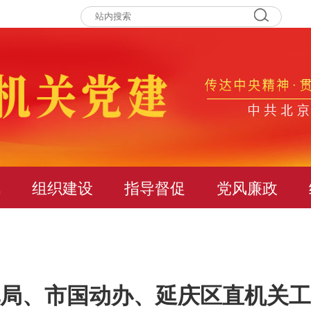
讯
组织建设
指导督促
党风廉政
局、市国动办、延庆区直机关工