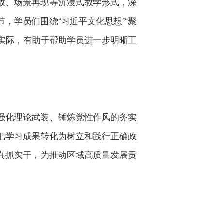
放、场景再现等沉浸式教学形式，深
，学员们围绕“习近平文化思想”“聚
作实际，有助于帮助学员进一步明晰工
强化理论武装、锤炼党性作风的务实
把学习成果转化为树立和践行正确政
真抓实干，为推动区域高质量发展贡