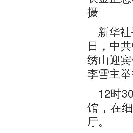
摄
新华社
日，中共
绣山迎宾
李雪主举
12时
馆，在
厅。