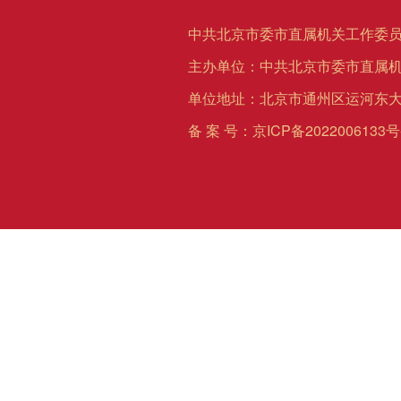
中共北京市委市直属机关工作委员
主办单位：中共北京市委市直属
单位地址：北京市通州区运河东大
备 案 号：
京ICP备2022006133号