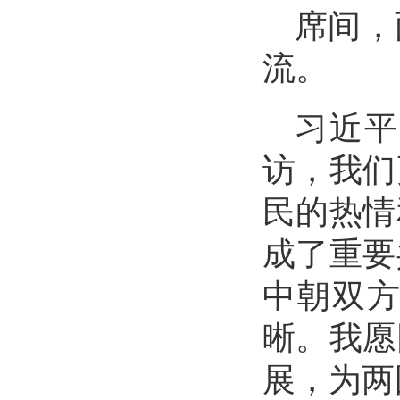
席间，
流。
习近平
访，我们
民的热情
成了重要
中朝双
晰。我愿
展，为两