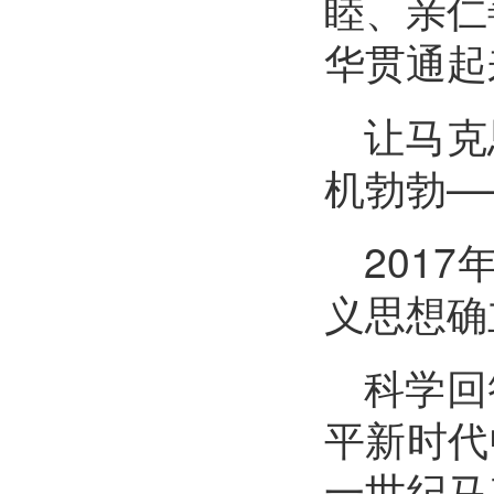
睦、亲仁
华贯通起
让马克
机勃勃—
201
义思想确
科学回
平新时代
一世纪马