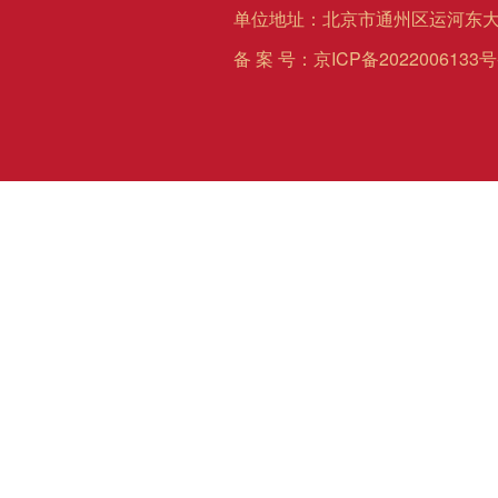
单位地址：北京市通州区运河东大
备 案 号：
京ICP备2022006133号