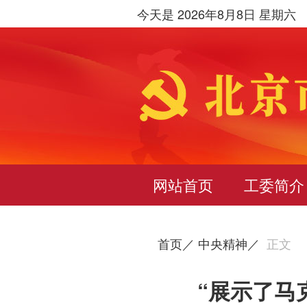
今天是 2026年8月8日 星期六
网站首页
工委简介
首页／
中央精神／
正文
“展示了马