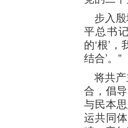
步入殷
平总书
的‘根’
结合’。”
将共产
合，倡导
与民本思
运共同体