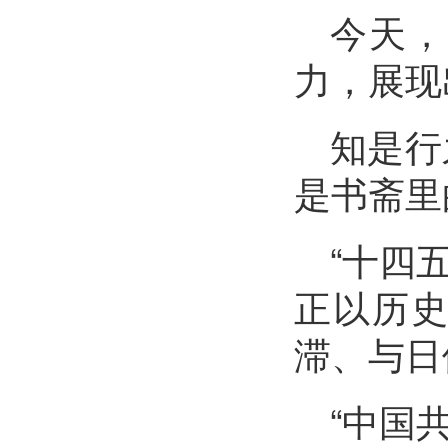
今天，
力，展现
知是行
是书斋里
“十四
正以历
滞、与日
“中国