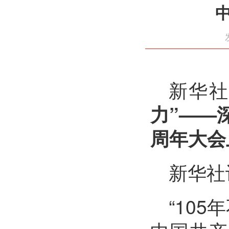
新华社
力”——
周年大会
新华社
“10