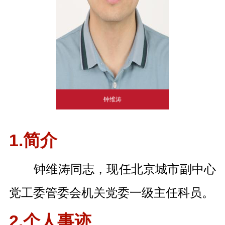
钟维涛
1.简介
钟维涛同志，现任北京城市副中心
党工委管委会机关党委一级主任科员。
2.个人事迹