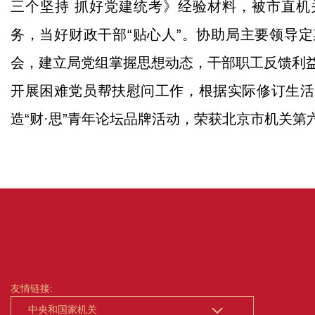
三个坚持 抓好党建统考》经验材料，被市直机
务，当好财政干部“贴心人”。协助局主要领导
会，建立局党组掌握思想动态，干部职工反馈利
开展困难党员帮扶慰问工作，根据实际修订生活
造“财·思”青年论坛品牌活动，荣获北京市机关
友情链接: