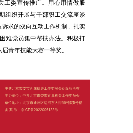
关工委宣传推广。用心用情做服
定期组织开展与干部职工交流座谈
益诉求的双向互动工作机制。扎实
困难党员集中帮扶办法。积极打
第六届青年技能大赛一等奖。
中共北京市委市直属机关工作委员会© 版权所有
主办单位：中共北京市委市直属机关工作委员会
单位地址：北京市通州区运河东大街56号院5号楼
备 案 号：京ICP备2022006133号