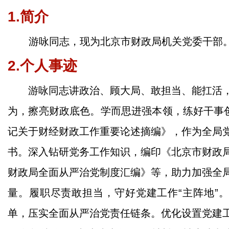
1.简介
游咏同志，现为北京市财政局机关党委干部
2.个人事迹
游咏同志讲政治、顾大局、敢担当、能扛活
为，擦亮财政底色。学而思进强本领，练好干事创
记关于财经财政工作重要论述摘编》，作为全局
书。深入钻研党务工作知识，编印《北京市财政
财政局全面从严治党制度汇编》等，助力加强全
量。履职尽责敢担当，守好党建工作“主阵地”。
单，压实全面从严治党责任链条。优化设置党建