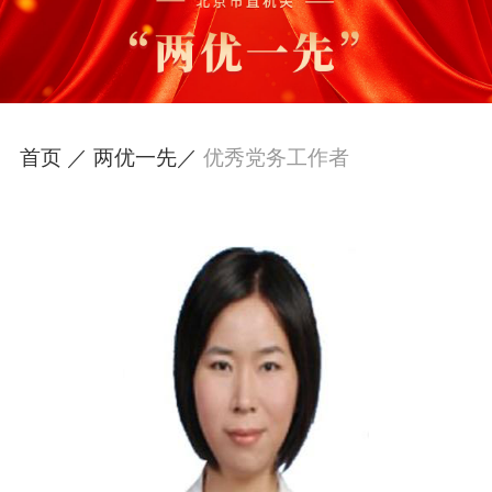
首页 ／
两优一先／
优秀党务工作者