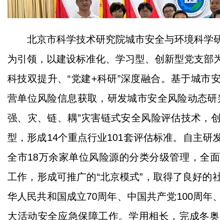
北京市科学技术研究院城市安全与环境科学
为引领，以建设标准化、学习型、创新型党支部
科技双提升、“党建+科研”深度融合。基于城市
营单位风险信息获取，研发城市安全风险动态研
强、灾、链、耦”灾害链式安全风险评估技术，
型，形成14个重点行业101套评估标准。自主
全市18万余家单位风险源的分类分级管理，全
工作，形成可推广的“北京模式”，取得了良好的
华人民共和国成立70周年、中国共产党100周
大活动安全应急保障工作。学用相长，完成冬奥