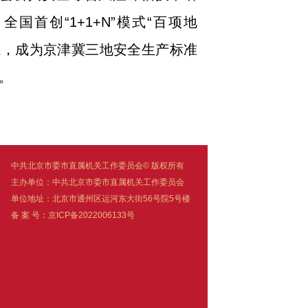
首创“1+1+N”模式“百项地
系，成为京津冀三地安全生产标准
。
中共北京市委市直属机关工作委员会© 版权所有
主办单位：中共北京市委市直属机关工作委员会
单位地址：北京市通州区运河东大街56号院5号楼
备 案 号：京ICP备2022006133号