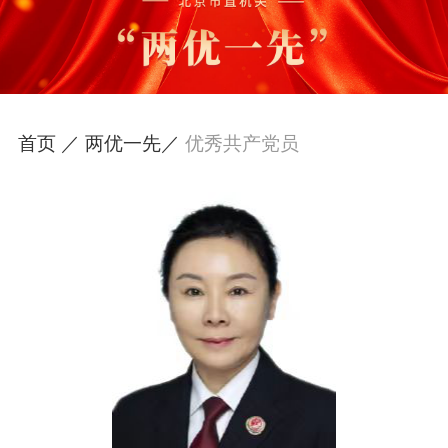
首页 ／
两优一先／
优秀共产党员