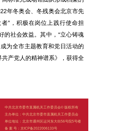
022年冬奥会、冬残奥会北京市先
大者”，积极在岗位上践行使命担
好的社会效益。其中，“立心铸魂
，成为全市主题教育和党日活动的
寻共产党人的精神谱系》，获得全
中共北京市委市直属机关工作委员会© 版权所有
主办单位：中共北京市委市直属机关工作委员会
单位地址：北京市通州区运河东大街56号院5号楼
备 案 号：京ICP备2022006133号