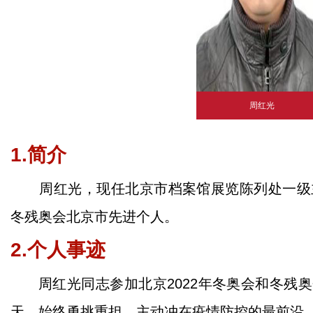
周红光
1.简介
周红光，现任北京市档案馆展览陈列处一级主
冬残奥会北京市先进个人。
2.个人事迹
周红光同志参加北京2022年冬奥会和冬残
天，始终勇挑重担，主动冲在疫情防控的最前沿