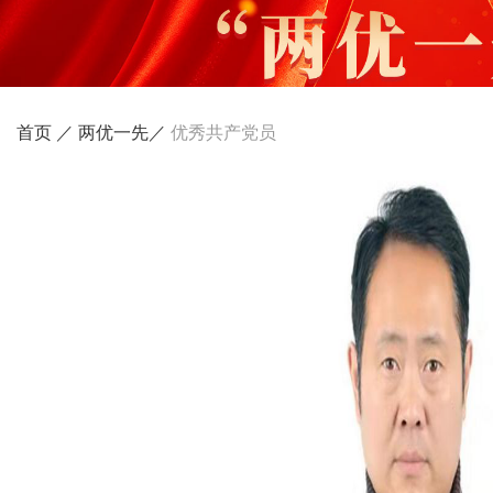
首页 ／
两优一先／
优秀共产党员