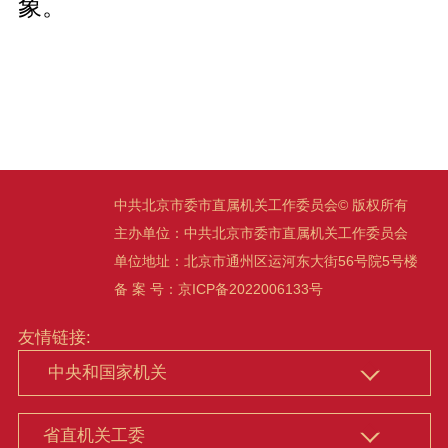
象。
中共北京市委市直属机关工作委员会© 版权所有
主办单位：中共北京市委市直属机关工作委员会
单位地址：北京市通州区运河东大街56号院5号楼
备 案 号：京ICP备2022006133号
友情链接: