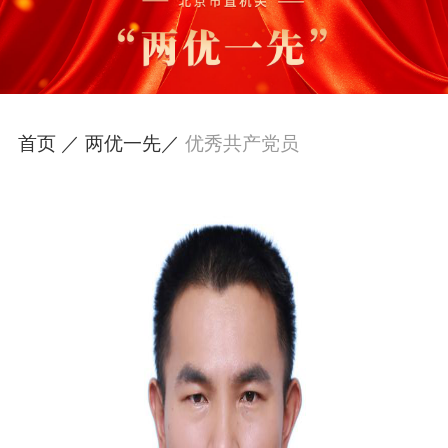
首页 ／
两优一先／
优秀共产党员