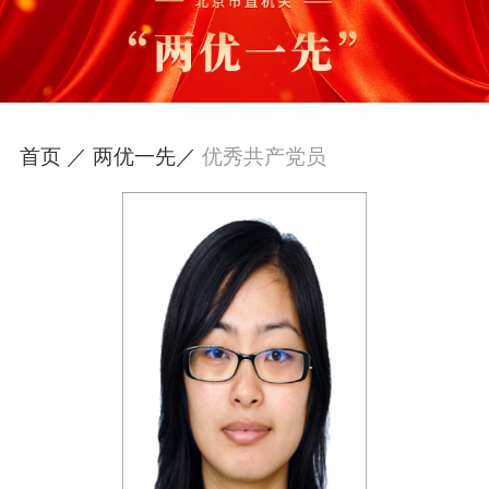
首页 ／
两优一先／
优秀共产党员