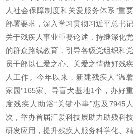
人社会保障制度和关爱服务体系”重要
部署要求，深入学习贯彻习近平总书记
关于残疾人事业重要论述，持继深化党
的群众路线教育，引导各级党组织和党
员干部以仁爱之心、关爱之情做好残疾
人工作。今年以来，新建残疾人“温馨
家园”165家、导盲犬基地1个，办好重
度残疾人助浴“关键小事”惠及7945人
次，举办首届汇爱科技展助力助残科技
研发应用，提升残疾人服务科学化、精