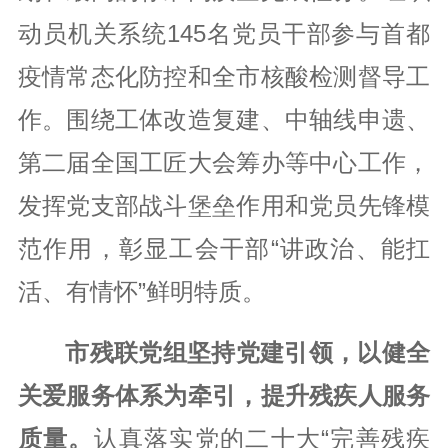
动员机关系统145名党员干部参与首都
疫情常态化防控和全市核酸检测督导工
作。围绕工体改造复建、中轴线申遗、
第二届全国工匠大会筹办等中心工作，
发挥党支部战斗堡垒作用和党员先锋模
范作用，彰显工会干部“讲政治、能扛
活、有情怀”鲜明特质。
市残联党组坚持党建引领，以健全
关爱服务体系为牵引，提升残疾人服务
质量。
认真落实党的二十大“完善残疾