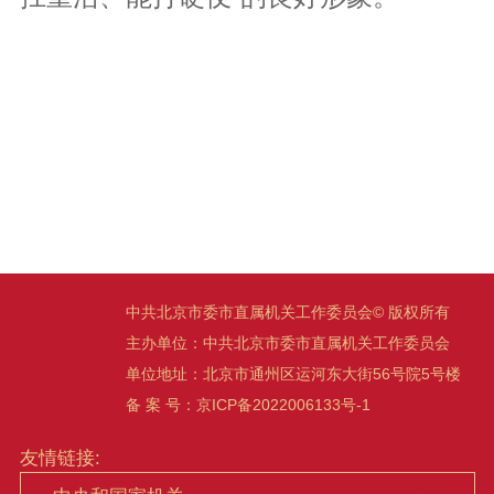
中共北京市委市直属机关工作委员会© 版权所有
主办单位：中共北京市委市直属机关工作委员会
单位地址：北京市通州区运河东大街56号院5号楼
备 案 号：
京ICP备2022006133号-1
友情链接: