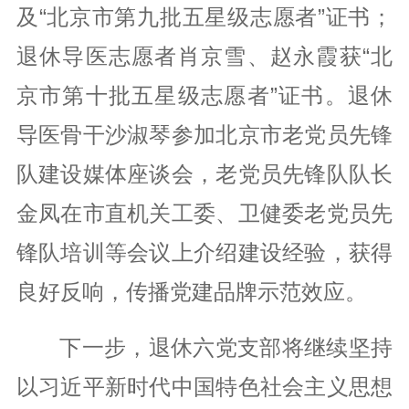
及“北京市第九批五星级志愿者”证书；
退休导医志愿者肖京雪、赵永霞获“北
京市第十批五星级志愿者”证书。退休
导医骨干沙淑琴参加北京市老党员先锋
队建设媒体座谈会，老党员先锋队队长
金凤在市直机关工委、卫健委老党员先
锋队培训等会议上介绍建设经验，获得
良好反响，传播党建品牌示范效应。
下一步，退休六党支部将继续坚持
以习近平新时代中国特色社会主义思想