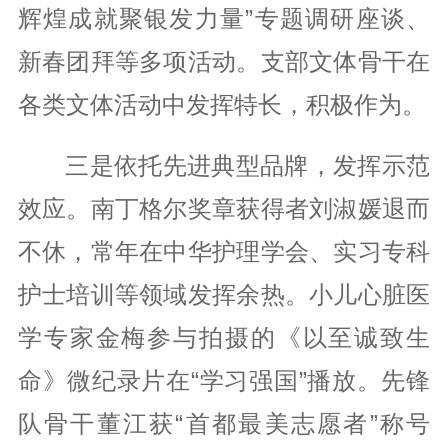
辉煌成就聚银发力量”专题调研座谈、
新春团拜等多项活动。支部文体骨干在
各类文体活动中发挥特长，积极作为。
三是依托先进典型品牌，发挥示范
效应。南丁格尔奖章获得者刘淑媛退而
不休，常年在中华护理学会、实习专科
护士培训等领域发挥余热。小儿心脏医
学专家金梅参与拍摄的《以至诚致生
命》微纪录片在“学习强国”播放。先锋
队骨干董江获“首都最美志愿者”称号