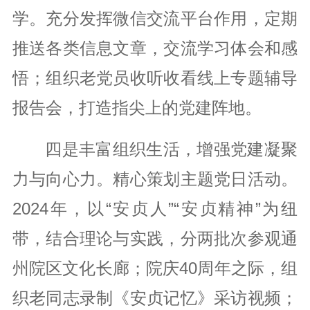
学。充分发挥微信交流平台作用，定期
推送各类信息文章，交流学习体会和感
悟；组织老党员收听收看线上专题辅导
报告会，打造指尖上的党建阵地。
四是丰富组织生活，增强党建凝聚
力与向心力。精心策划主题党日活动。
2024年，以“安贞人”“安贞精神”为纽
带，结合理论与实践，分两批次参观通
州院区文化长廊；院庆40周年之际，组
织老同志录制《安贞记忆》采访视频；