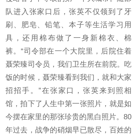
队进入张家口后，张英不仅领到了牙
刷、肥皂、铅笔、本子等生活学习用
具，还用棉布做了一身新棉衣、棉
裤。“司令部在一个大院里，后院住着
聂荣臻司令员，我们卫生所在前院。吃
饭的时候，聂荣臻看到我们，就和大家
招招手。”在张家口，张英来到照相
馆，拍下了人生中第一张照片，就是如
今摆在家里的那张珍贵的黑白照片。80
年过去，战争的硝烟早已散尽，百姓的