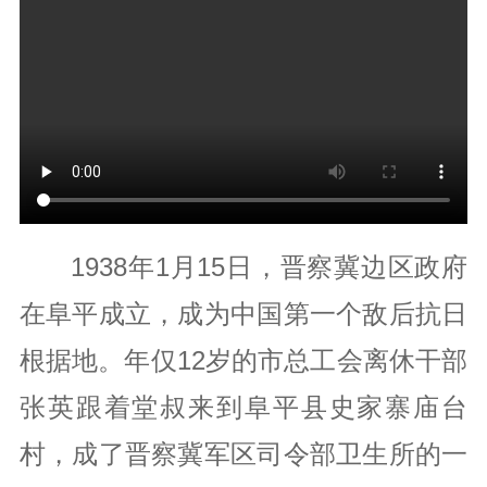
1938年1月15日，晋察冀边区政府
在阜平成立，成为中国第一个敌后抗日
根据地。年仅12岁的市总工会离休干部
张英跟着堂叔来到阜平县史家寨庙台
村，成了晋察冀军区司令部卫生所的一