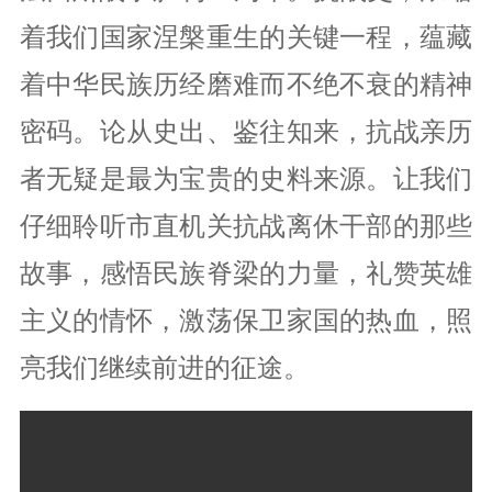
着我们国家涅槃重生的关键一程，蕴藏
党风廉政
着中华民族历经磨难而不绝不衰的精神
统战群团
密码。论从史出、鉴往知来，抗战亲历
者无疑是最为宝贵的史料来源。让我们
党建研究
仔细聆听市直机关抗战离休干部的那些
故事，感悟民族脊梁的力量，礼赞英雄
主义的情怀，激荡保卫家国的热血，照
亮我们继续前进的征途。