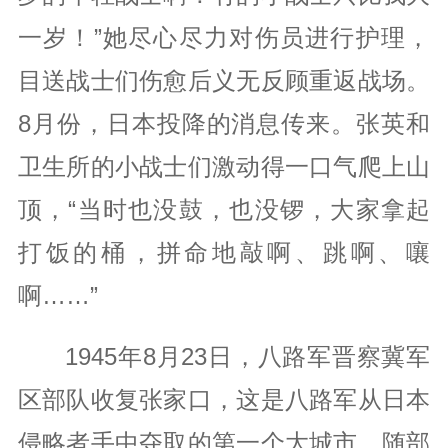
一岁！”她尽心尽力对伤员进行护理，
目送战士们伤愈后义无反顾重返战场。
8月份，日本投降的消息传来。张英和
卫生所的小战士们激动得一口气爬上山
顶，“当时也没鼓，也没锣，大家拿起
打饭的桶，拼命地敲啊、跳啊、嚷
啊……”
1945年8月23日，八路军晋察冀军
区部队收复张家口，这是八路军从日本
侵略者手中夺取的第一个大城市。随部