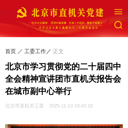
网站首页
首页 ／
工委工作
／
正文
工委简介
北京市学习贯彻党的二十届四中
全会精神宣讲团市直机关报告会
最新资讯
在城市副中心举行
组织建设
北京市直机关工委
2025-11-13 19:43:18
指导督促