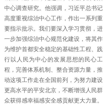
中心调查研究。他强调，习近平总书记
党风廉政
高度重视综治中心工作，作出一系列重
统战群团
要指示批示。我们要深入学习贯彻，进
一步加强综治中心规范化建设，将其作
党建研究
为维护首都安全稳定的基础性工程、践
行以人民为中心的发展思想的民心工
程，完善体系机制、整合资源力量，推
动这项工作走在全国前列，为努力建设
更高水平的平安北京，不断增强人民群
众获得感幸福感安全感贡献更大力量。