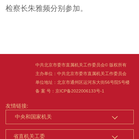
检察长朱雅频分别参加。
中共北京市委市直属机关工作委员会© 版权所有
主办单位：中共北京市委市直属机关工作委员会
单位地址：北京市通州区运河东大街56号院5号楼
备 案 号：
京ICP备2022006133号-1
友情链接: